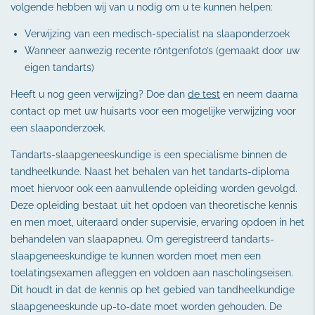
volgende hebben wij van u nodig om u te kunnen helpen:
Verwijzing van een medisch-specialist na slaaponderzoek
Wanneer aanwezig recente röntgenfoto’s (gemaakt door uw
eigen tandarts)
Heeft u nog geen verwijzing? Doe dan
de test
en neem daarna
contact op met uw huisarts voor een mogelijke verwijzing voor
een slaaponderzoek.
Tandarts-slaapgeneeskundige is een specialisme binnen de
tandheelkunde. Naast het behalen van het tandarts-diploma
moet hiervoor ook een aanvullende opleiding worden gevolgd.
Deze opleiding bestaat uit het opdoen van theoretische kennis
en men moet, uiteraard onder supervisie, ervaring opdoen in het
behandelen van slaapapneu. Om geregistreerd tandarts-
slaapgeneeskundige te kunnen worden moet men een
toelatingsexamen afleggen en voldoen aan nascholingseisen.
Dit houdt in dat de kennis op het gebied van tandheelkundige
slaapgeneeskunde up-to-date moet worden gehouden. De