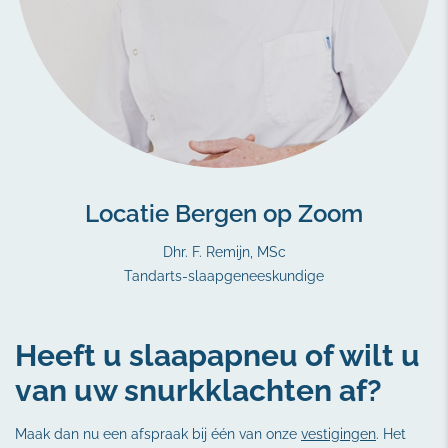
Locatie Bergen op Zoom
Dhr. F. Remijn, MSc
Tandarts-slaapgeneeskundige
Heeft u slaapapneu of wilt u
van uw snurkklachten af?
Maak dan nu een afspraak bij één van onze
vestigingen
. Het