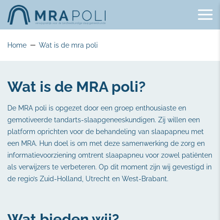
Home
Wat is de mra poli
Wat is de MRA poli?
De MRA poli is opgezet door een groep enthousiaste en
gemotiveerde tandarts-slaapgeneeskundigen. Zij willen een
platform oprichten voor de behandeling van slaapapneu met
een MRA. Hun doel is om met deze samenwerking de zorg en
informatievoorziening omtrent slaapapneu voor zowel patiënten
als verwijzers te verbeteren. Op dit moment zijn wij gevestigd in
de regio’s Zuid-Holland, Utrecht en West-Brabant.
Wat bieden wij?